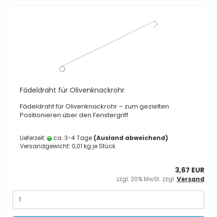
Fädeldraht für Olivenknackrohr
Fädeldraht für Olivenknackrohr – zum gezielten
Positionieren über den Fenstergriff
Lieferzeit:
ca. 3-4 Tage
(Ausland abweichend)
Versandgewicht:
0,01
kg je Stück
3,67 EUR
zzgl. 20% MwSt. zzgl.
Versand