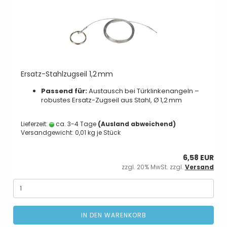
Ersatz-Stahlzugseil 1,2 mm
Passend für:
Austausch bei Türklinkenangeln –
robustes Ersatz-Zugseil aus Stahl, Ø 1,2 mm
Lieferzeit:
ca. 3-4 Tage
(Ausland abweichend)
Versandgewicht:
0,01
kg je Stück
6,58 EUR
zzgl. 20% MwSt. zzgl.
Versand
IN DEN WARENKORB