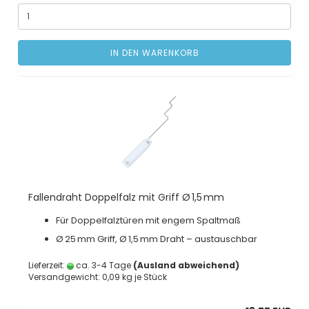
IN DEN WARENKORB
Fallendraht Doppelfalz mit Griff Ø 1,5 mm
Für Doppelfalztüren mit engem Spaltmaß
Ø 25 mm Griff, Ø 1,5 mm Draht – austauschbar
Lieferzeit:
ca. 3-4 Tage
(Ausland abweichend)
Versandgewicht:
0,09
kg je Stück