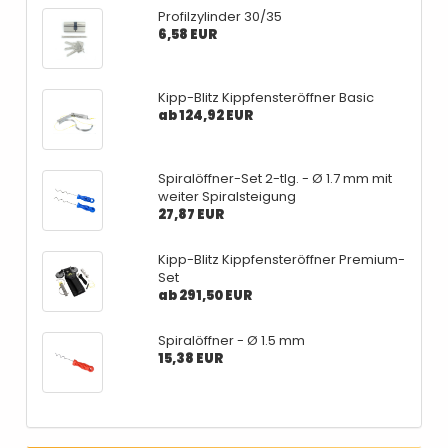
Profilzylinder 30/35
6,58 EUR
Kipp-Blitz Kippfensteröffner Basic
ab 124,92 EUR
Spiralöffner-Set 2-tlg. - Ø 1.7 mm mit
weiter Spiralsteigung
27,87 EUR
Kipp-Blitz Kippfensteröffner Premium-
Set
ab 291,50 EUR
Spiralöffner - Ø 1.5 mm
15,38 EUR