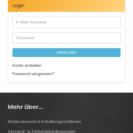
Login
E-
Mail-
Adresse
Passwort
ANMELDEN
Konto erstellen
Passwort vergessen?
Mehr über...
Widerrufsrecht & Erstattungsrichtlinien
Versand- & Zahlungsbedingungen