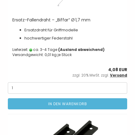
Ersatz-Fallendraht – „Biffar“ Ø 1,7 mm
Ersatzdraht für Griffmodelle
hochwertiger Federstahl
Lieferzeit:
ca. 3-4 Tage
(Ausland abweichend)
Versandgewicht:
0,01
kg je Stück
4,08 EUR
zzgl. 20% MwSt. zzgl.
Versand
IN DEN WARENKORB