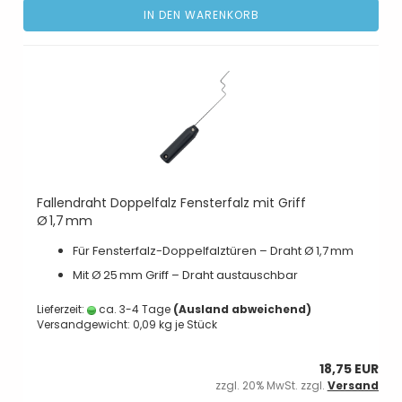
IN DEN WARENKORB
Fallendraht Doppelfalz Fensterfalz mit Griff
Ø 1,7 mm
Für Fensterfalz-Doppelfalztüren – Draht Ø 1,7 mm
Mit Ø 25 mm Griff – Draht austauschbar
Lieferzeit:
ca. 3-4 Tage
(Ausland abweichend)
Versandgewicht:
0,09
kg je Stück
18,75 EUR
zzgl. 20% MwSt. zzgl.
Versand