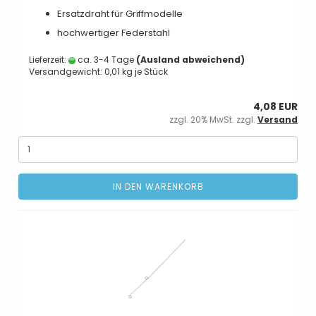
Ersatzdraht für Griffmodelle
hochwertiger Federstahl
Lieferzeit:
ca. 3-4 Tage
(Ausland abweichend)
Versandgewicht:
0,01
kg je Stück
4,08 EUR
zzgl. 20% MwSt. zzgl.
Versand
IN DEN WARENKORB