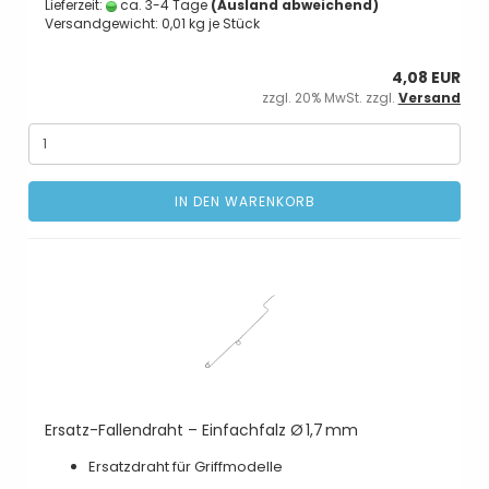
Lieferzeit:
ca. 3-4 Tage
(Ausland abweichend)
Versandgewicht:
0,01
kg je Stück
4,08 EUR
zzgl. 20% MwSt. zzgl.
Versand
IN DEN WARENKORB
Ersatz-Fallendraht – Einfachfalz Ø 1,7 mm
Ersatzdraht für Griffmodelle