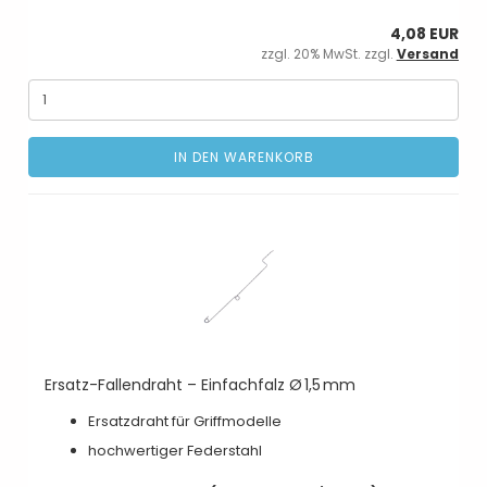
4,08 EUR
zzgl. 20% MwSt. zzgl.
Versand
IN DEN WARENKORB
Ersatz-Fallendraht – Einfachfalz Ø 1,5 mm
Ersatzdraht für Griffmodelle
hochwertiger Federstahl