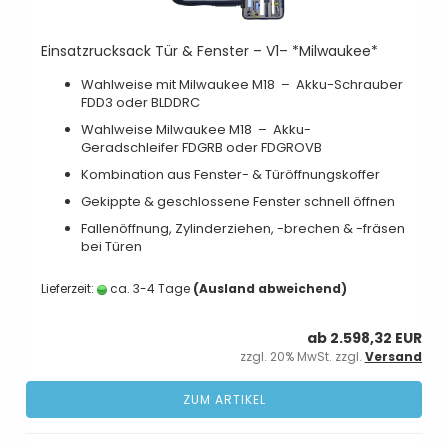
Einsatzrucksack Tür & Fenster – V1– *Milwaukee*
Wahlweise mit Milwaukee M18 – Akku-Schrauber
FDD3 oder BLDDRC
Wahlweise Milwaukee M18 – Akku-
Geradschleifer FDGRB oder FDGROVB
Kombination aus Fenster- & Türöffnungskoffer
Gekippte & geschlossene Fenster schnell öffnen
Fallenöffnung, Zylinderziehen, -brechen & -fräsen
bei Türen
Lieferzeit:
ca. 3-4 Tage
(Ausland abweichend)
ab 2.598,32 EUR
zzgl. 20% MwSt. zzgl.
Versand
ZUM ARTIKEL