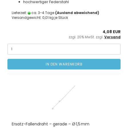
hochwertiger Federstahl
Lieferzeit:
ca. 3-4 Tage
(Ausland abweichend)
Versandgewicht:
0,01
kg je Stück
4,08 EUR
zzgl. 20% MwSt. zzgl.
Versand
IN DEN WARENKORB
Ersatz-Fallendraht – gerade – Ø 1,5 mm