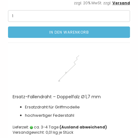
zzgl. 20% MwSt. zzgl.
Versand
IN DEN WARENKORB
Ersatz-Fallendraht – Doppelfalz Ø 1,7 mm
Ersatzdraht für Griffmodelle
hochwertiger Federstahl
Lieferzeit:
ca. 3-4 Tage
(Ausland abweichend)
Versandgewicht:
0,01
kg je Stück