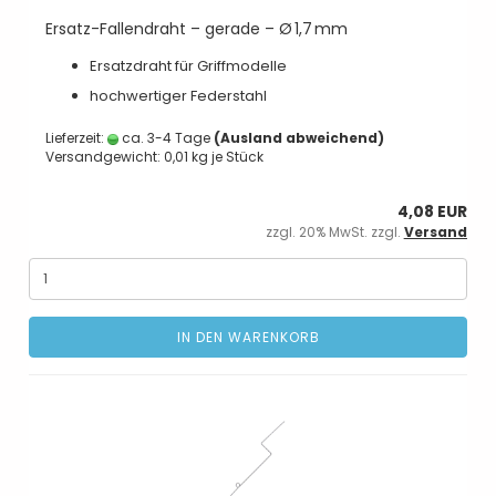
Ersatz-Fallendraht – gerade – Ø 1,7 mm
Ersatzdraht für Griffmodelle
hochwertiger Federstahl
Lieferzeit:
ca. 3-4 Tage
(Ausland abweichend)
Versandgewicht:
0,01
kg je Stück
4,08 EUR
zzgl. 20% MwSt. zzgl.
Versand
IN DEN WARENKORB