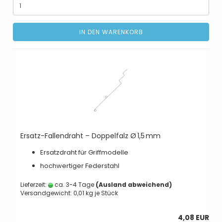
IN DEN WARENKORB
Ersatz-Fallendraht – Doppelfalz Ø 1,5 mm
Ersatzdraht für Griffmodelle
hochwertiger Federstahl
Lieferzeit:
ca. 3-4 Tage
(Ausland abweichend)
Versandgewicht:
0,01
kg je Stück
4,08 EUR