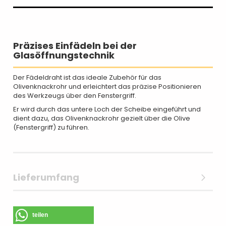
Präzises Einfädeln bei der
Glasöffnungstechnik
Der Fädeldraht ist das ideale Zubehör für das
Olivenknackrohr und erleichtert das präzise Positionieren
des Werkzeugs über den Fenstergriff.
Er wird durch das untere Loch der Scheibe eingeführt und
dient dazu, das Olivenknackrohr gezielt über die Olive
(Fenstergriff) zu führen.
Lieferumfang
teilen