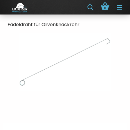
Fädeldraht für Olivenknackrohr