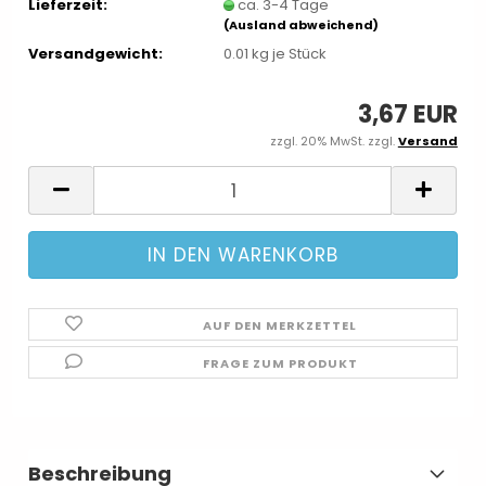
Lieferzeit:
ca. 3-4 Tage
(Ausland abweichend)
Versandgewicht:
0.01
kg je Stück
3,67 EUR
zzgl. 20% MwSt. zzgl.
Versand
AUF DEN MERKZETTEL
FRAGE ZUM PRODUKT
Beschreibung