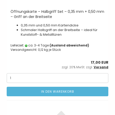
Öffnungskarte – Halbgriff Set – 0,35 mm + 0,50 mm
– Griff an der Breitseite
0,35 mm und 0,50 mm Kartendicke
Schmaler Halbgriff an der Breitseite – ideal für
Kunststoff- & Metalltüren
Lieferzeit:
ca. 3-4 Tage
(Ausland abweichend)
Versandgewicht:
0,12
kg je Stück
17,00 EUR
zzgl. 20% MwSt. zzgl.
Versand
IN DEN WARENKORB