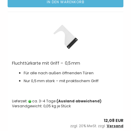
IN DEN WARENKORB
Fluchttürkarte mit Griff – 0,5 mm
Für alle nach außen öffnenden Türen
Nur 0,5 mm stark – mit praktischem Griff
Lieferzeit:
ca. 3-4 Tage
(Ausland abweichend)
Versandgewicht:
0,05
kg je Stück
12,08 EUR
zzgl. 20% MwSt. zzgl.
Versand