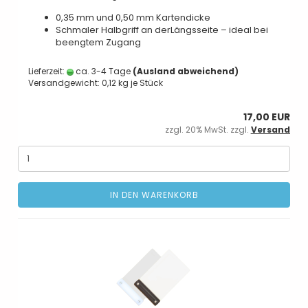
0,35 mm und 0,50 mm Kartendicke
Schmaler Halbgriff an derLängsseite – ideal bei
beengtem Zugang
Lieferzeit:
ca. 3-4 Tage
(Ausland abweichend)
Versandgewicht:
0,12
kg je Stück
17,00 EUR
zzgl. 20% MwSt. zzgl.
Versand
IN DEN WARENKORB