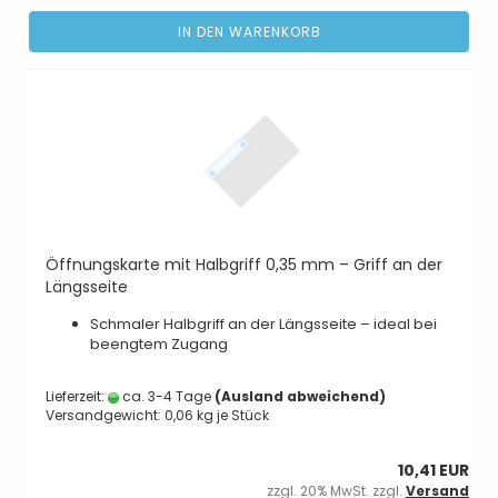
IN DEN WARENKORB
Öffnungskarte mit Halbgriff 0,35 mm – Griff an der
Längsseite
Schmaler Halbgriff an der Längsseite – ideal bei
beengtem Zugang
Lieferzeit:
ca. 3-4 Tage
(Ausland abweichend)
Versandgewicht:
0,06
kg je Stück
10,41 EUR
zzgl. 20% MwSt. zzgl.
Versand