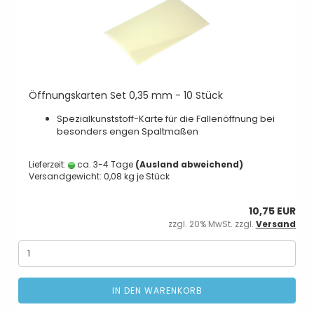
Öffnungskarten Set 0,35 mm - 10 Stück
Spezialkunststoff-Karte für die Fallenöffnung bei
besonders engen Spaltmaßen
Lieferzeit:
ca. 3-4 Tage
(Ausland abweichend)
Versandgewicht:
0,08
kg je Stück
10,75 EUR
zzgl. 20% MwSt. zzgl.
Versand
IN DEN WARENKORB