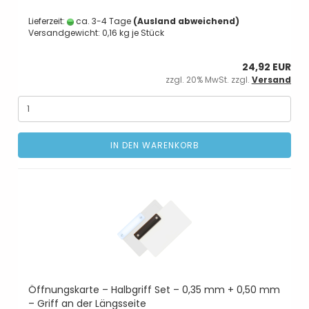
Lieferzeit:
ca. 3-4 Tage
(Ausland abweichend)
Versandgewicht:
0,16
kg je Stück
24,92 EUR
zzgl. 20% MwSt. zzgl.
Versand
IN DEN WARENKORB
Öffnungskarte – Halbgriff Set – 0,35 mm + 0,50 mm
– Griff an der Längsseite