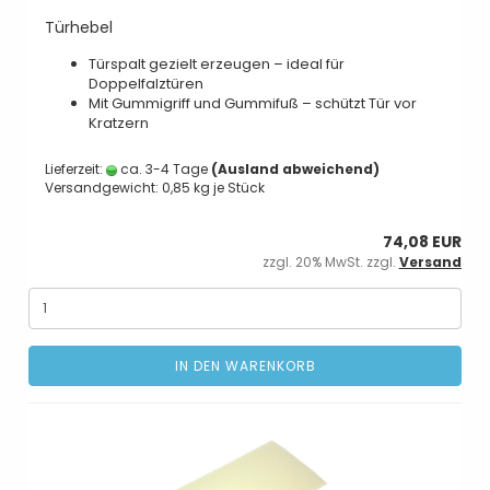
Türhebel
Türspalt gezielt erzeugen – ideal für
Doppelfalztüren
Mit Gummigriff und Gummifuß – schützt Tür vor
Kratzern
Lieferzeit:
ca. 3-4 Tage
(Ausland abweichend)
Versandgewicht:
0,85
kg je Stück
74,08 EUR
zzgl. 20% MwSt. zzgl.
Versand
IN DEN WARENKORB