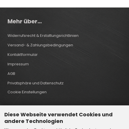
Mehr über...
Widerrufsrecht & Erstattungsrichtlinien
Versand- & Zahlungsbedingungen
Kontaktformular
Impressum
AGB
Privatsphäre und Datenschutz
Cookie Einstellungen
Diese Webseite verwendet Cookies und
Kontakt
andere Technologien