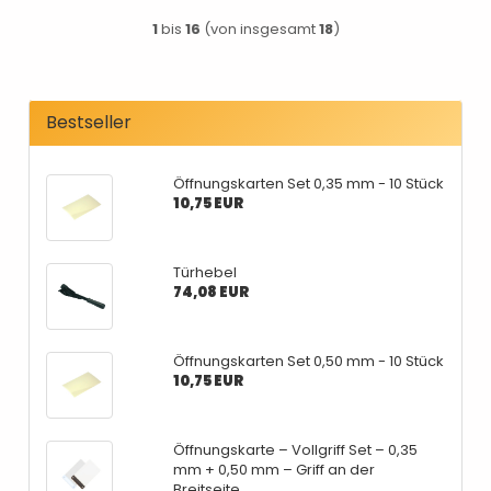
1
bis
16
(von insgesamt
18
)
Bestseller
Öffnungskarten Set 0,35 mm - 10 Stück
10,75 EUR
Türhebel
74,08 EUR
Öffnungskarten Set 0,50 mm - 10 Stück
10,75 EUR
Öffnungskarte – Vollgriff Set – 0,35
mm + 0,50 mm – Griff an der
Breitseite