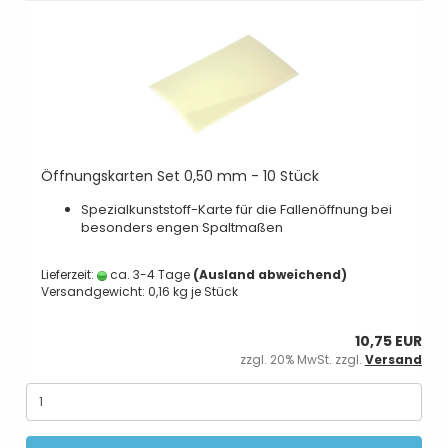
Öffnungskarten Set 0,50 mm - 10 Stück
Spezialkunststoff-Karte für die Fallenöffnung bei
besonders engen Spaltmaßen
Lieferzeit:
ca. 3-4 Tage
(Ausland abweichend)
Versandgewicht:
0,16
kg je Stück
10,75 EUR
zzgl. 20% MwSt. zzgl.
Versand