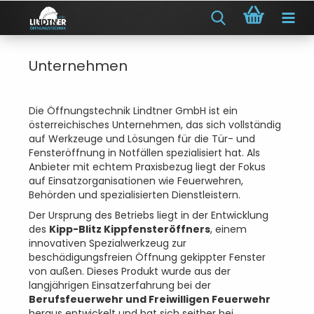
Unternehmen
Die Öffnungstechnik Lindtner GmbH ist ein
österreichisches Unternehmen, das sich vollständig
auf Werkzeuge und Lösungen für die Tür- und
Fensteröffnung in Notfällen spezialisiert hat. Als
Anbieter mit echtem Praxisbezug liegt der Fokus
auf Einsatzorganisationen wie Feuerwehren,
Behörden und spezialisierten Dienstleistern.
Der Ursprung des Betriebs liegt in der Entwicklung
des
Kipp-Blitz Kippfensteröffners
, einem
innovativen Spezialwerkzeug zur
beschädigungsfreien Öffnung gekippter Fenster
von außen. Dieses Produkt wurde aus der
langjährigen Einsatzerfahrung bei der
Berufsfeuerwehr und Freiwilligen Feuerwehr
heraus entwickelt und hat sich seither bei