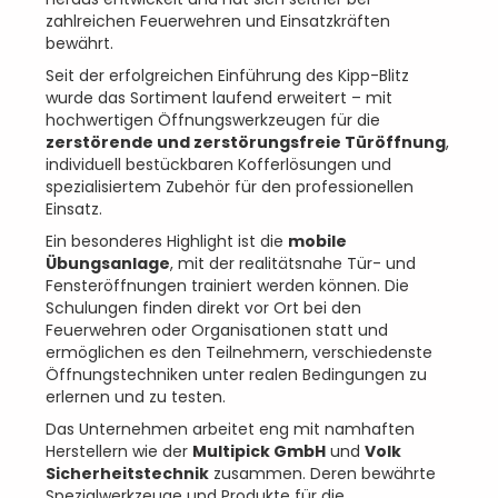
zahlreichen Feuerwehren und Einsatzkräften
bewährt.
Seit der erfolgreichen Einführung des Kipp-Blitz
wurde das Sortiment laufend erweitert – mit
hochwertigen Öffnungswerkzeugen für die
zerstörende und zerstörungsfreie Türöffnung
,
individuell bestückbaren Kofferlösungen und
spezialisiertem Zubehör für den professionellen
Einsatz.
Ein besonderes Highlight ist die
mobile
Übungsanlage
, mit der realitätsnahe Tür- und
Fensteröffnungen trainiert werden können. Die
Schulungen finden direkt vor Ort bei den
Feuerwehren oder Organisationen statt und
ermöglichen es den Teilnehmern, verschiedenste
Öffnungstechniken unter realen Bedingungen zu
erlernen und zu testen.
Das Unternehmen arbeitet eng mit namhaften
Herstellern wie der
Multipick GmbH
und
Volk
Sicherheitstechnik
zusammen. Deren bewährte
Spezialwerkzeuge und Produkte für die