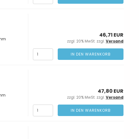
46,71 EUR
 mm
zzgl. 20% MwSt. zzgl.
Versand
IN DEN WARENKORB
47,80 EUR
 mm
zzgl. 20% MwSt. zzgl.
Versand
IN DEN WARENKORB