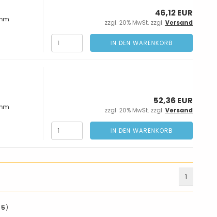
46,12 EUR
 mm
zzgl. 20% MwSt. zzgl.
Versand
IN DEN WARENKORB
52,36 EUR
 mm
zzgl. 20% MwSt. zzgl.
Versand
IN DEN WARENKORB
1
t
5
)