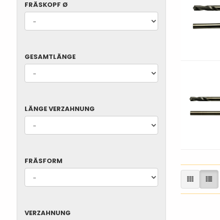
FRÄSKOPF
FRÄSKOPF Ø
Ø
GESAMTLÄNGE
GESAMTLÄNGE
LÄNGE
LÄNGE VERZAHNUNG
VERZAHNUNG
FRÄSFORM
FRÄSFORM
VERZAHNUNG
VERZAHNUNG