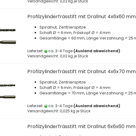
Versandgewicht:
0,02
kg je Stück
Profilzylinderfrässtift mit Drallnut 4x6x60 mm
Spiralnut, Zentrierspitze
Schaft Ø = 6 mm, Fräskopf Ø = 4 mm
Gesamtlänge = 60 mm, Länge Verzahnung = 25
Lieferzeit:
ca. 3-4 Tage
(Ausland abweichend)
Versandgewicht:
0,02
kg je Stück
Profilzylinderfrässtift mit Drallnut 4x6x70 mm
Spiralnut, Zentrierspitze
Schaft Ø = 6 mm, Fräskopf Ø = 4 mm
Gesamtlänge = 70 mm, Länge Verzahnung = 25
Lieferzeit:
ca. 3-4 Tage
(Ausland abweichend)
Versandgewicht:
0,025
kg je Stück
Profilzylinderfrässtift mit Drallnut 6x6x60 mm