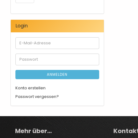
Login
E-
Mail-
Adresse
Passwort
ANMELDEN
Konto erstellen
Passwort vergessen?
Mehr über...
Kontak