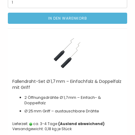
IN DEN WARENKORB
Fallendraht-Set Ø 1,7 mm – Einfachfalz & Doppelfalz
mit Griff
2 Öffnungsdrähte Ø 1,7 mm – Einfach- &
Doppelfalz
Ø 25 mm Griff – austauschbare Drähte
Lieferzeit:
ca. 3-4 Tage
(Ausland abweichend)
Versandgewicht:
0,18
kg je Stück