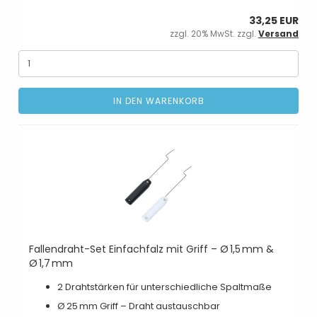
33,25 EUR
zzgl. 20% MwSt. zzgl.
Versand
IN DEN WARENKORB
Fallendraht-Set Einfachfalz mit Griff – Ø 1,5 mm &
Ø 1,7 mm
2 Drahtstärken für unterschiedliche Spaltmaße
Ø 25 mm Griff – Draht austauschbar