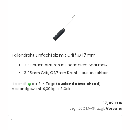
Fallendraht Einfachfalz mit Griff Ø 1,7 mm
Für Einfachfalztüren mit normalem Spaltmaß
Ø 25 mm Griff, Ø 1,7 mm Draht – austauschbar
Lieferzeit:
ca. 3-4 Tage
(Ausland abweichend)
Versandgewicht:
0,09
kg je Stück
17,42 EUR
zzgl. 20% MwSt. zzgl.
Versand