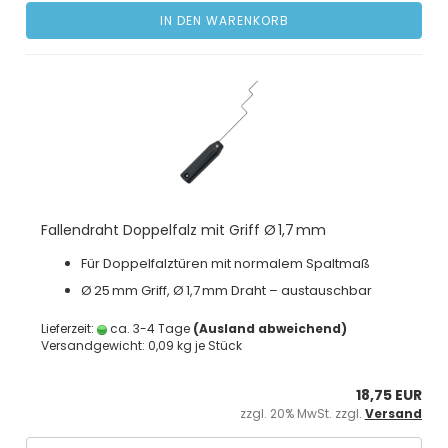
IN DEN WARENKORB
Fallendraht Doppelfalz mit Griff Ø 1,7 mm
Für Doppelfalztüren mit normalem Spaltmaß
Ø 25 mm Griff, Ø 1,7 mm Draht – austauschbar
Lieferzeit:
ca. 3-4 Tage
(Ausland abweichend)
Versandgewicht:
0,09
kg je Stück
18,75 EUR
zzgl. 20% MwSt. zzgl.
Versand