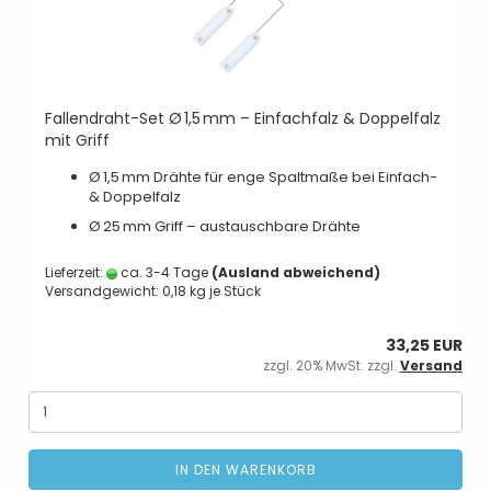
Fallendraht-Set Ø 1,5 mm – Einfachfalz & Doppelfalz
mit Griff
Ø 1,5 mm Drähte für enge Spaltmaße bei Einfach-
& Doppelfalz
Ø 25 mm Griff – austauschbare Drähte
Lieferzeit:
ca. 3-4 Tage
(Ausland abweichend)
Versandgewicht:
0,18
kg je Stück
33,25 EUR
zzgl. 20% MwSt. zzgl.
Versand
IN DEN WARENKORB