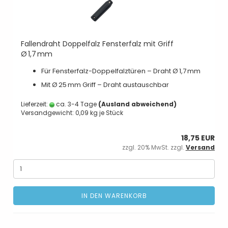
Fallendraht Doppelfalz Fensterfalz mit Griff
Ø 1,7 mm
Für Fensterfalz-Doppelfalztüren – Draht Ø 1,7 mm
Mit Ø 25 mm Griff – Draht austauschbar
Lieferzeit:
ca. 3-4 Tage
(Ausland abweichend)
Versandgewicht:
0,09
kg je Stück
18,75 EUR
zzgl. 20% MwSt. zzgl.
Versand
IN DEN WARENKORB