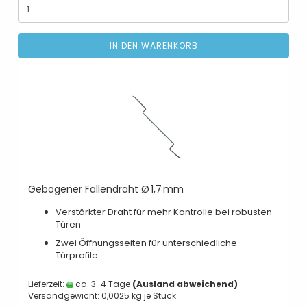
IN DEN WARENKORB
Gebogener Fallendraht Ø 1,7 mm
Verstärkter Draht für mehr Kontrolle bei robusten
Türen
Zwei Öffnungsseiten für unterschiedliche
Türprofile
Lieferzeit:
ca. 3-4 Tage
(Ausland abweichend)
Versandgewicht:
0,0025
kg je Stück