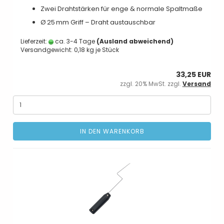
Zwei Drahtstärken für enge & normale Spaltmaße
Ø 25 mm Griff – Draht austauschbar
Lieferzeit:
ca. 3-4 Tage
(Ausland abweichend)
Versandgewicht:
0,18
kg je Stück
33,25 EUR
zzgl. 20% MwSt. zzgl.
Versand
IN DEN WARENKORB