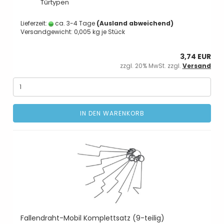
Türtypen
Lieferzeit:
ca. 3-4 Tage
(Ausland abweichend)
Versandgewicht:
0,005
kg je Stück
3,74 EUR
zzgl. 20% MwSt. zzgl.
Versand
IN DEN WARENKORB
Fallendraht-Mobil Komplettsatz (9-teilig)