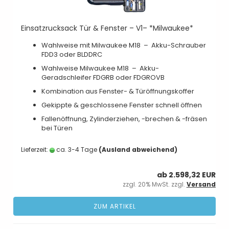
Einsatzrucksack Tür & Fenster – V1– *Milwaukee*
Wahlweise mit Milwaukee M18 – Akku-Schrauber
FDD3 oder BLDDRC
Wahlweise Milwaukee M18 – Akku-
Geradschleifer FDGRB oder FDGROVB
Kombination aus Fenster- & Türöffnungskoffer
Gekippte & geschlossene Fenster schnell öffnen
Fallenöffnung, Zylinderziehen, -brechen & -fräsen
bei Türen
Lieferzeit:
ca. 3-4 Tage
(Ausland abweichend)
ab 2.598,32 EUR
zzgl. 20% MwSt. zzgl.
Versand
ZUM ARTIKEL