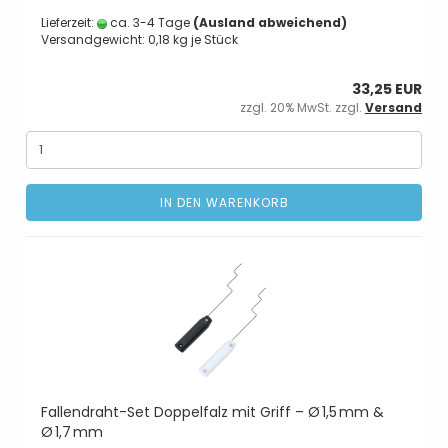
Lieferzeit:
ca. 3-4 Tage
(Ausland abweichend)
Versandgewicht:
0,18
kg je Stück
33,25 EUR
zzgl. 20% MwSt. zzgl.
Versand
IN DEN WARENKORB
Fallendraht-Set Doppelfalz mit Griff – Ø 1,5 mm &
Ø 1,7 mm