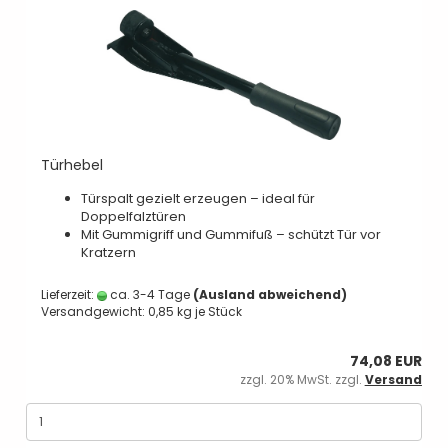
Türhebel
Türspalt gezielt erzeugen – ideal für
Doppelfalztüren
Mit Gummigriff und Gummifuß – schützt Tür vor
Kratzern
Lieferzeit:
ca. 3-4 Tage
(Ausland abweichend)
Versandgewicht:
0,85
kg je Stück
74,08 EUR
zzgl. 20% MwSt. zzgl.
Versand