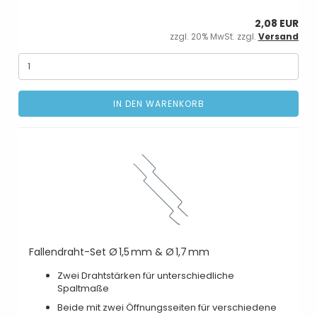
2,08 EUR
zzgl. 20% MwSt. zzgl.
Versand
IN DEN WARENKORB
Fallendraht-Set Ø 1,5 mm & Ø 1,7 mm
Zwei Drahtstärken für unterschiedliche
Spaltmaße
Beide mit zwei Öffnungsseiten für verschiedene