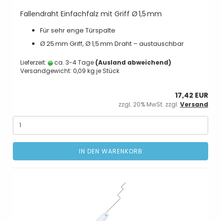
Fallendraht Einfachfalz mit Griff Ø 1,5 mm
Für sehr enge Türspalte
Ø 25 mm Griff, Ø 1,5 mm Draht – austauschbar
Lieferzeit:
ca. 3-4 Tage
(Ausland abweichend)
Versandgewicht:
0,09
kg je Stück
17,42 EUR
zzgl. 20% MwSt. zzgl.
Versand
IN DEN WARENKORB