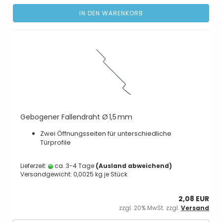
IN DEN WARENKORB
Gebogener Fallendraht Ø 1,5 mm
Zwei Öffnungsseiten für unterschiedliche
Türprofile
Lieferzeit:
ca. 3-4 Tage
(Ausland abweichend)
Versandgewicht:
0,0025
kg je Stück
2,08 EUR
zzgl. 20% MwSt. zzgl.
Versand