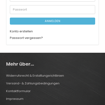
Mail-
Adresse
Passwort
ANMELDEN
Konto erstellen
Passwort vergessen?
Mehr über...
Widerrufsrecht & Erstattungsrichtlinien
Versand- & Zahlungsbedingungen
Kontaktformular
Impressum