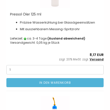
Pressol Öler 125 ml
Präzise Wasserkühlung bei Glassägeeinsätzen
Mit ausziehbarem Messing-Spritzrohr
Lieferzeit:
ca. 3-4 Tage
(Ausland abweichend)
Versandgewicht:
0,05
kg je Stück
8,17 EUR
zzgl. 20% MwSt. zzgl.
Versand
IN DEN WARENKORB