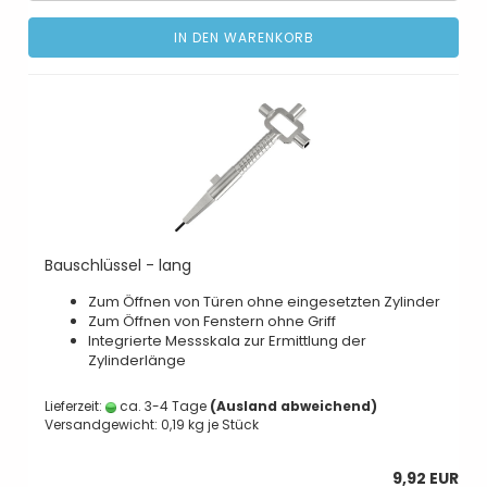
IN DEN WARENKORB
Bauschlüssel - lang
Zum Öffnen von Türen ohne eingesetzten Zylinder
Zum Öffnen von Fenstern ohne Griff
Integrierte Messskala zur Ermittlung der
Zylinderlänge
Lieferzeit:
ca. 3-4 Tage
(Ausland abweichend)
Versandgewicht:
0,19
kg je Stück
9,92 EUR