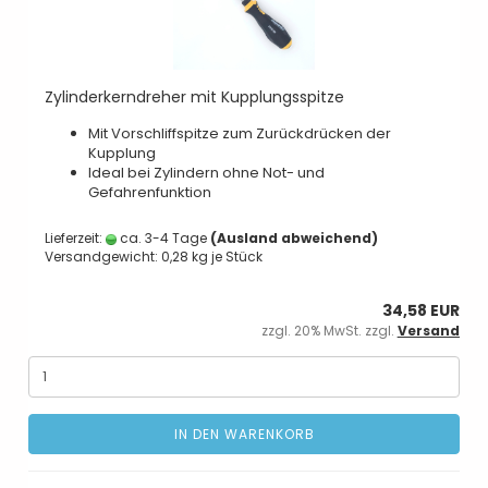
Zylinderkerndreher mit Kupplungsspitze
Mit Vorschliffspitze zum Zurückdrücken der
Kupplung
Ideal bei Zylindern ohne Not- und
Gefahrenfunktion
Lieferzeit:
ca. 3-4 Tage
(Ausland abweichend)
Versandgewicht:
0,28
kg je Stück
34,58 EUR
zzgl. 20% MwSt. zzgl.
Versand
IN DEN WARENKORB