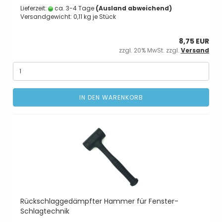
Lieferzeit:
ca. 3-4 Tage
(Ausland abweichend)
Versandgewicht:
0,11
kg je Stück
8,75 EUR
zzgl. 20% MwSt. zzgl.
Versand
IN DEN WARENKORB
Rückschlaggedämpfter Hammer für Fenster-
Schlagtechnik