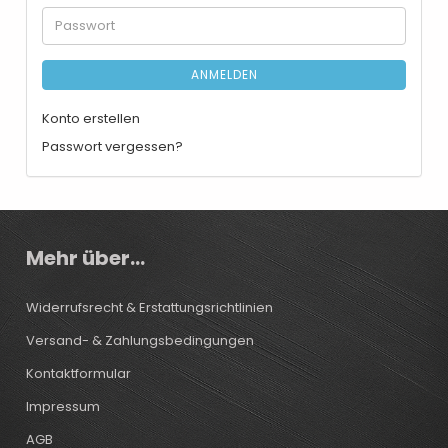
Adresse
Passwort
ANMELDEN
Konto erstellen
Passwort vergessen?
Mehr über...
Widerrufsrecht & Erstattungsrichtlinien
Versand- & Zahlungsbedingungen
Kontaktformular
Impressum
AGB