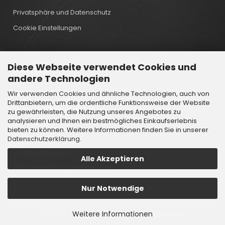
Privatsphäre und Datenschutz
Cookie Einstellungen
Diese Webseite verwendet Cookies und
Kontakt
andere Technologien
Wir verwenden Cookies und ähnliche Technologien, auch von
Öffnungstechnik Lindtner GmbH
Drittanbietern, um die ordentliche Funktionsweise der Website
Wattenbachgasse 6
zu gewährleisten, die Nutzung unseres Angebotes zu
analysieren und Ihnen ein bestmögliches Einkaufserlebnis
6112 Wattens
bieten zu können. Weitere Informationen finden Sie in unserer
Österreich
Datenschutzerklärung
.
+43650/8600299
Alle Akzeptieren
office@oeffnungstechnik24.at
Nur Notwendige
Weitere Informationen