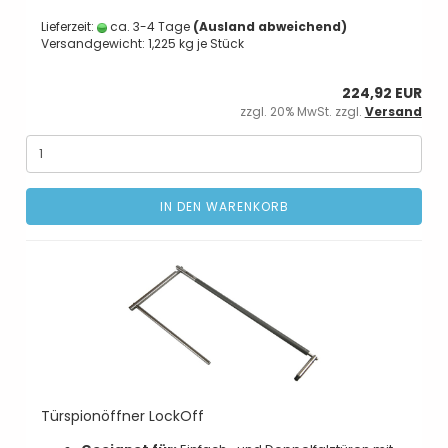
Lieferzeit:
ca. 3-4 Tage
(Ausland abweichend)
Versandgewicht:
1,225
kg je Stück
224,92 EUR
zzgl. 20% MwSt. zzgl.
Versand
IN DEN WARENKORB
Türspionöffner LockOff