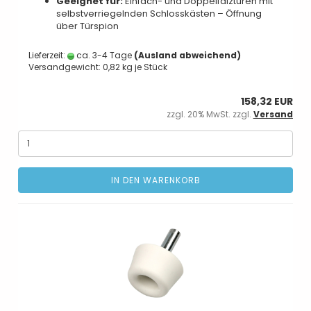
Geeignet für:
Einfach- und Doppelfalztüren mit
selbstverriegelnden Schlosskästen – Öffnung
über Türspion
Lieferzeit:
ca. 3-4 Tage
(Ausland abweichend)
Versandgewicht:
0,82
kg je Stück
158,32 EUR
zzgl. 20% MwSt. zzgl.
Versand
IN DEN WARENKORB