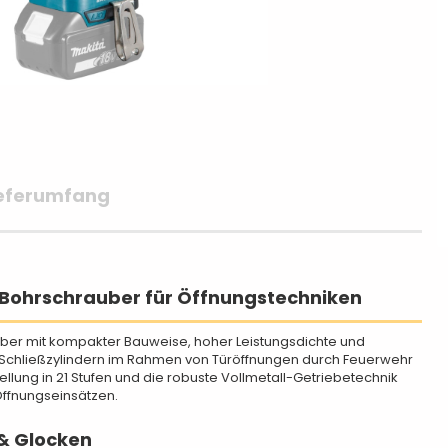
ieferumfang
-Bohrschrauber für Öffnungstechniken
uber mit kompakter Bauweise, hoher Leistungsdichte und
n Schließzylindern im Rahmen von Türöffnungen durch Feuerwehr
lung in 21 Stufen und die robuste Vollmetall-Getriebetechnik
Öffnungseinsätzen.
 & Glocken