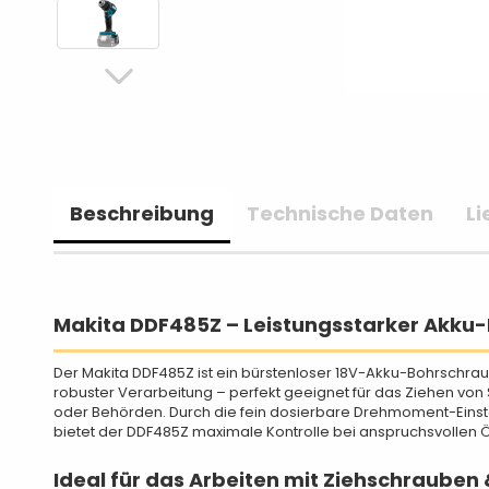
Beschreibung
Technische Daten
L
Makita DDF485Z – Leistungsstarker Akku
Der Makita DDF485Z ist ein bürstenloser 18V-Akku-Bohrschra
robuster Verarbeitung – perfekt geeignet für das Ziehen vo
oder Behörden. Durch die fein dosierbare Drehmoment-Einstel
bietet der DDF485Z maximale Kontrolle bei anspruchsvollen 
Ideal für das Arbeiten mit Ziehschrauben