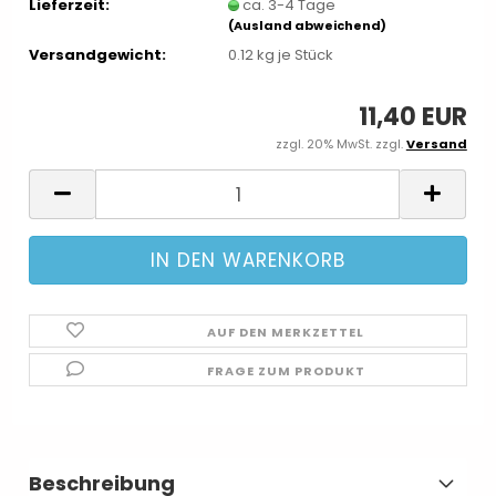
Lieferzeit:
ca. 3-4 Tage
(Ausland abweichend)
Versandgewicht:
0.12
kg je Stück
11,40 EUR
zzgl. 20% MwSt. zzgl.
Versand
AUF DEN MERKZETTEL
FRAGE ZUM PRODUKT
Beschreibung